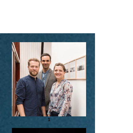
AYÒNIS
1